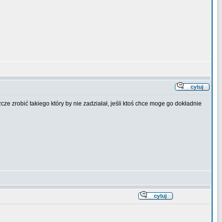
cze zrobić takiego który by nie zadziałał, jeśli ktoś chce moge go dokładnie