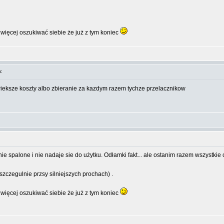
więcej oszukiwać siebie że już z tym koniec
:
ieksze koszty albo zbieranie za kazdym razem tychze przelacznikow
ie spalone i nie nadaje sie do użytku. Odłamki fakt... ale ostanim razem wszystkie
szczegulnie przsy silniejszych prochach) .
więcej oszukiwać siebie że już z tym koniec