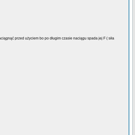
naciągnąć przed użyciem bo po długim czasie naciągu spada jej F ( siła