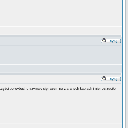
 części po wybuchu trzymały się razem na zjaranych kablach i nie rozrzuciło