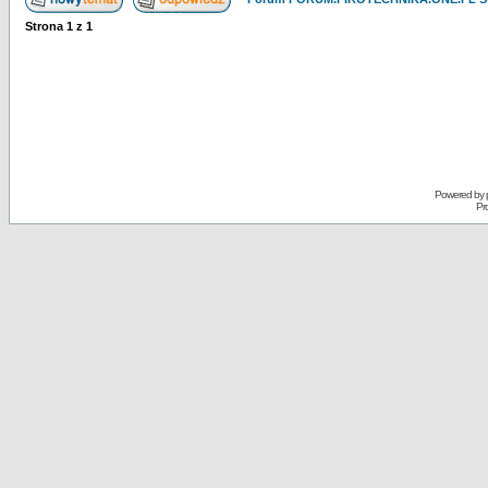
Strona
1
z
1
Powered by
Pr