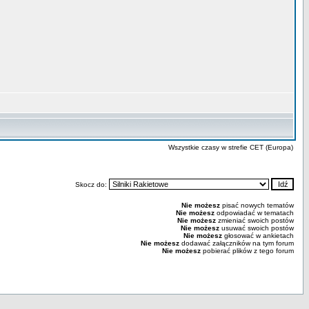
Wszystkie czasy w strefie CET (Europa)
Skocz do:
Nie możesz
pisać nowych tematów
Nie możesz
odpowiadać w tematach
Nie możesz
zmieniać swoich postów
Nie możesz
usuwać swoich postów
Nie możesz
głosować w ankietach
Nie możesz
dodawać załączników na tym forum
Nie możesz
pobierać plików z tego forum