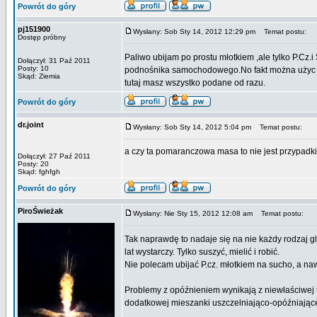
Powrót do góry
pj151900
Wysłany: Sob Sty 14, 2012 12:29 pm
Temat postu:
Dostęp próbny
Paliwo ubijam po prostu młotkiem ,ale tylko P.Cz.
Dołączył: 31 Paź 2011
Posty: 10
podnośnika samochodowego.No fakt można użyc CA
Skąd: Ziemia
tutaj masz wszystko podane od razu.
Powrót do góry
dr.joint
Wysłany: Sob Sty 14, 2012 5:04 pm
Temat postu:
a czy ta pomaranczowa masa to nie jest przypadk
Dołączył: 27 Paź 2011
Posty: 20
Skąd: fghfgh
Powrót do góry
PiroŚwieżak
Wysłany: Nie Sty 15, 2012 12:08 am
Temat postu:
Tak naprawdę to nadaje się na nie każdy rodzaj gl
lat wystarczy. Tylko suszyć, mielić i robić.
Nie polecam ubijać P.cz. młotkiem na sucho, a na
Problemy z opóźnieniem wynikają z niewłaściwej t
dodatkowej mieszanki uszczelniająco-opóźniającej