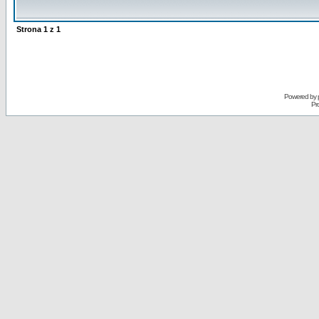
Strona
1
z
1
Powered by
Pr