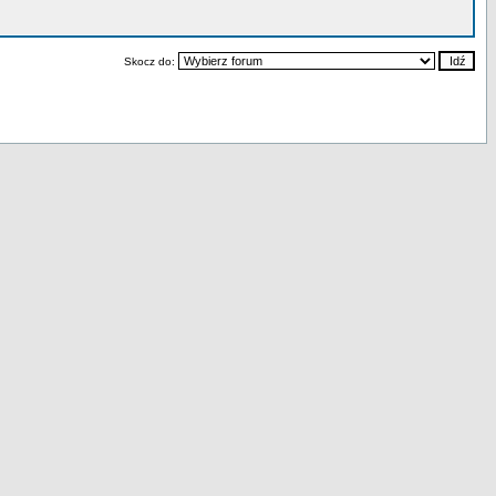
Skocz do: