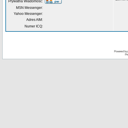
Prywatna Wiadomość:
MSN Messenger:
Yahoo Messenger:
Adres AIM:
Numer ICQ:
Powered by
Pr