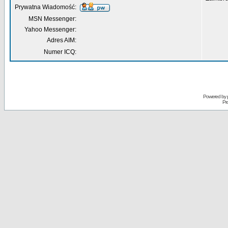
Prywatna Wiadomość:
MSN Messenger:
Yahoo Messenger:
Adres AIM:
Numer ICQ:
Powered by
Pr