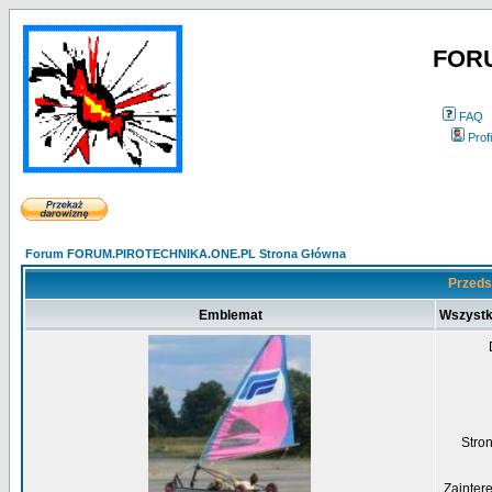
FOR
FAQ
Profi
Forum FORUM.PIROTECHNIKA.ONE.PL Strona Główna
Przeds
Emblemat
Wszystk
Str
Zainter