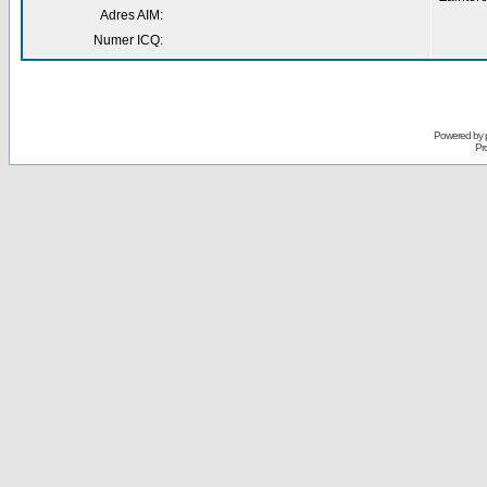
Adres AIM:
Numer ICQ:
Powered by
Pr