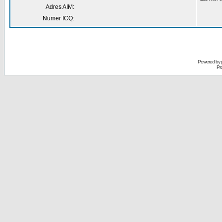
Adres AIM:
Numer ICQ:
Powered by
Pr