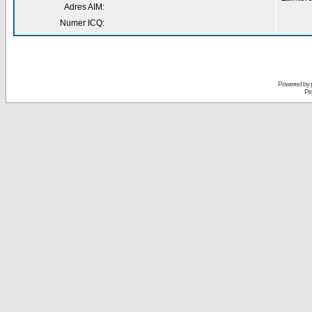
Adres AIM:
Numer ICQ:
Powered by
Pr