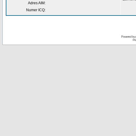
Adres AIM:
Numer ICQ:
Powered by
Pr