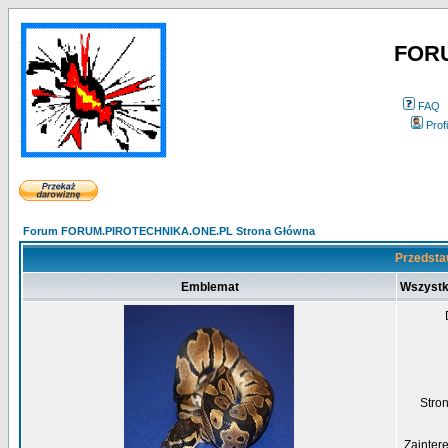
FOR
FAQ
Profi
Forum FORUM.PIROTECHNIKA.ONE.PL Strona Główna
Przedsta
Emblemat
Wszystk
Str
Zainter