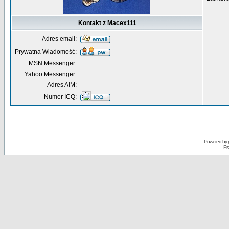
Kontakt z Macex111
Adres email:
Prywatna Wiadomość:
MSN Messenger:
Yahoo Messenger:
Adres AIM:
Numer ICQ:
Powered by
Pr