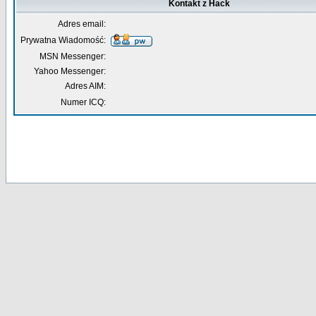
Kontakt z Hack
Adres email:
Prywatna Wiadomość:
MSN Messenger:
Yahoo Messenger:
Adres AIM:
Numer ICQ: