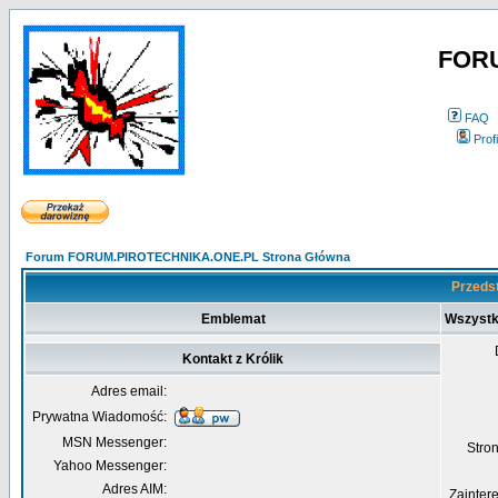
FOR
FAQ
Profi
Forum FORUM.PIROTECHNIKA.ONE.PL Strona Główna
Przedst
Emblemat
Wszystk
Kontakt z Królik
Adres email:
Prywatna Wiadomość:
MSN Messenger:
Str
Yahoo Messenger:
Adres AIM:
Zainter