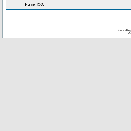
Numer ICQ:
Powered by
Pr