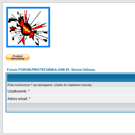
Forum FORUM.PIROTECHNIKA.ONE.PL Strona Główna
Pola oznaczone * są wymagane, chyba że napisano inaczej
Użytkownik: *
Adres email: *