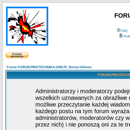
FOR
FAQ
Profi
Forum FORUM.PIROTECHNIKA.ONE.PL Strona Główna
FORUM.PIROTECHNIK
Administratorzy i moderatorzy pode
wszelkich uznawanych za obraźliwe ma
możliwe przeczytanie każdej wiadom
każdego postu na tym forum wyraża p
administratorów, moderatorów czy 
przez nich) i nie ponoszą oni za te t