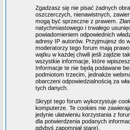
Zgadzasz się nie pisać żadnych obra
oszczerczych, nienawistnych, zawier
mogą być sprzeczne z prawem. Złam
natychmiastowego i trwałego usunięc
powiadomieniem odpowiednich władz)
adresy IP autorów. Przyjmujesz do w
moderatorzy tego forum mają prawo
wątku w każdej chwili jeśli zajdzie 
wszystkie informacje, które wpisze
Informacje te nie będą podawane b
podmiotom trzecim, jednakże webmas
obarczeni odpowiedzialnością za wł
tych danych.
Skrypt tego forum wykorzystuje coo
komputerze. Te cookies nie zawierają
jedynie ułatwieniu korzystania z for
dla potwierdzenia podanych informacj
gdybyś zapomniał stare).