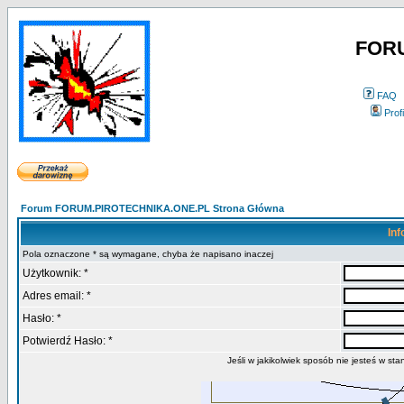
FOR
FAQ
Profi
Forum FORUM.PIROTECHNIKA.ONE.PL Strona Główna
Inf
Pola oznaczone * są wymagane, chyba że napisano inaczej
Użytkownik: *
Adres email: *
Hasło: *
Potwierdź Hasło: *
Jeśli w jakikolwiek sposób nie jesteś w s