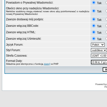
Powiadom o Prywatnej Wiadomości:
Tak
Otwórz okno przy nadejściu Wiadomości:
Tak
Niektóre szablony mogą otwierać nowe okno aby poinformować o nadejściu
nowej Prywatnej Wiadomości
Zawsze dodawaj mój podpis:
Tak
Zawsze włączaj BBCode:
Tak
Zawsze włączaj HTML:
Tak
Zawsze włączaj Uśmieszki:
Tak
Język Forum:
Styl Forum:
Strefa Czasowa:
Format Daty:
Składnia jest identyczna z funkcją
date()
w PHP
Powered by
Pr