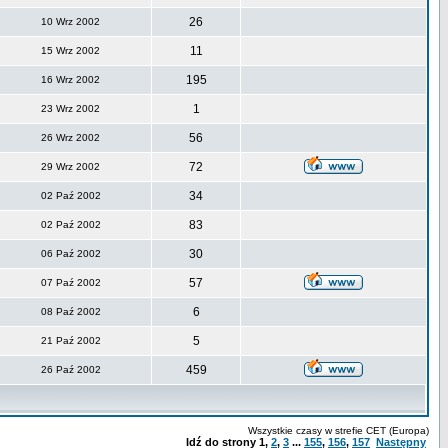
26
10 Wrz 2002
11
15 Wrz 2002
195
16 Wrz 2002
1
23 Wrz 2002
56
26 Wrz 2002
72
29 Wrz 2002
34
02 Paź 2002
83
02 Paź 2002
30
06 Paź 2002
57
07 Paź 2002
6
08 Paź 2002
5
21 Paź 2002
459
26 Paź 2002
Wszystkie czasy w strefie CET (Europa)
Idź do strony
1
,
2
,
3
...
155
,
156
,
157
Następny