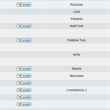
Rzeszów
Łódź
Południe
NeW York
Piotrków Tryb.
tychy
Rybnik
Warszawa
z moździerza ;)