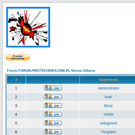
Forum FORUM.PIROTECHNIKA.ONE.PL Strona Główna
#
Użytkownik
1
Administrator
2
krab
3
$nop
4
HNIW
5
oktogenek
6
Tungsten