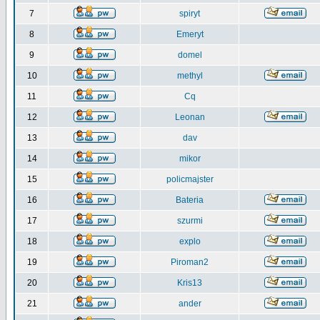
7
spiryt
8
Emeryt
9
domel
10
methyl
11
Cq
12
Leonan
13
dav
14
mikor
15
policmajster
16
Bateria
17
szurmi
18
explo
19
Piroman2
20
Kris13
21
ander