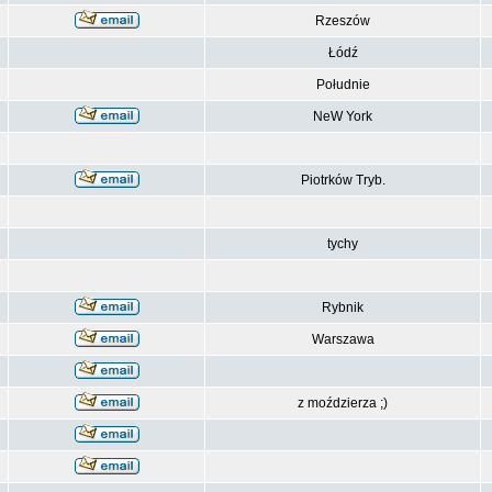
Rzeszów
Łódź
Południe
NeW York
Piotrków Tryb.
tychy
Rybnik
Warszawa
z moździerza ;)