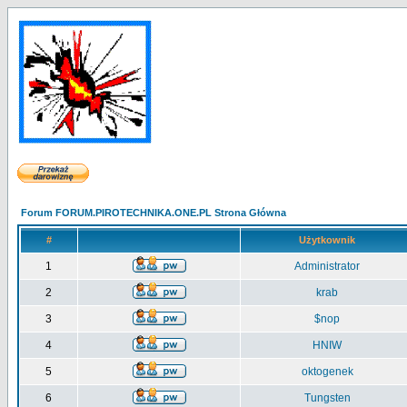
Forum FORUM.PIROTECHNIKA.ONE.PL Strona Główna
#
Użytkownik
1
Administrator
2
krab
3
$nop
4
HNIW
5
oktogenek
6
Tungsten