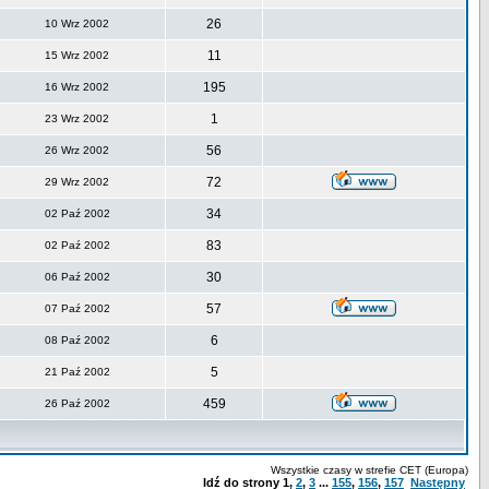
26
10 Wrz 2002
11
15 Wrz 2002
195
16 Wrz 2002
1
23 Wrz 2002
56
26 Wrz 2002
72
29 Wrz 2002
34
02 Paź 2002
83
02 Paź 2002
30
06 Paź 2002
57
07 Paź 2002
6
08 Paź 2002
5
21 Paź 2002
459
26 Paź 2002
Wszystkie czasy w strefie CET (Europa)
Idź do strony
1
,
2
,
3
...
155
,
156
,
157
Następny