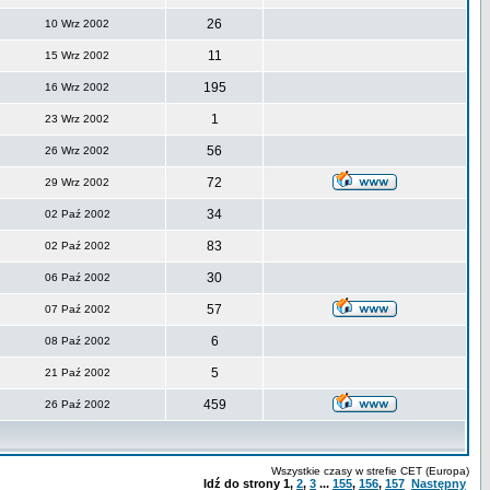
26
10 Wrz 2002
11
15 Wrz 2002
195
16 Wrz 2002
1
23 Wrz 2002
56
26 Wrz 2002
72
29 Wrz 2002
34
02 Paź 2002
83
02 Paź 2002
30
06 Paź 2002
57
07 Paź 2002
6
08 Paź 2002
5
21 Paź 2002
459
26 Paź 2002
Wszystkie czasy w strefie CET (Europa)
Idź do strony
1
,
2
,
3
...
155
,
156
,
157
Następny