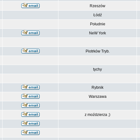
Rzeszów
Łódź
Południe
NeW York
Piotrków Tryb.
tychy
Rybnik
Warszawa
z moździerza ;)