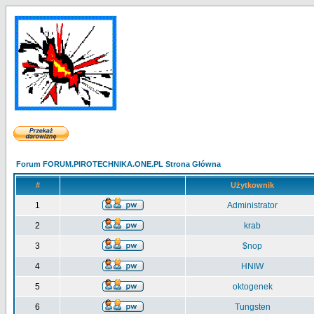
Forum FORUM.PIROTECHNIKA.ONE.PL Strona Główna
#
Użytkownik
1
Administrator
2
krab
3
$nop
4
HNIW
5
oktogenek
6
Tungsten