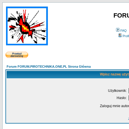
FOR
FAQ
Profi
Forum FORUM.PIROTECHNIKA.ONE.PL Strona Główna
Wpisz nazwę użyt
Użytkownik:
Hasło:
Zaloguj mnie auto