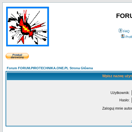
FOR
FAQ
Profi
Forum FORUM.PIROTECHNIKA.ONE.PL Strona Główna
Wpisz nazwę użyt
Użytkownik:
Hasło:
Zaloguj mnie auto