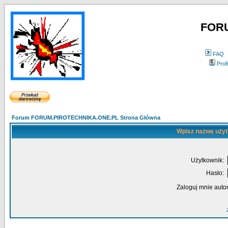
FOR
FAQ
Profi
Forum FORUM.PIROTECHNIKA.ONE.PL Strona Główna
Wpisz nazwę użyt
Użytkownik:
Hasło:
Zaloguj mnie auto