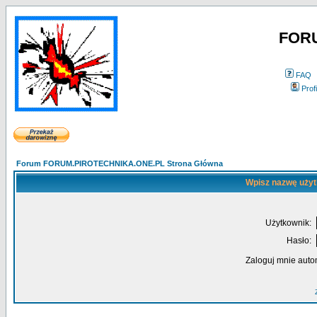
FOR
FAQ
Profi
Forum FORUM.PIROTECHNIKA.ONE.PL Strona Główna
Wpisz nazwę użyt
Użytkownik:
Hasło:
Zaloguj mnie auto