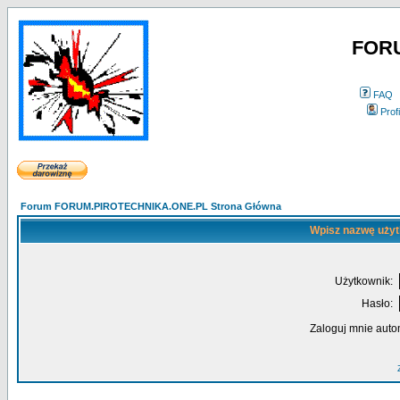
FOR
FAQ
Profi
Forum FORUM.PIROTECHNIKA.ONE.PL Strona Główna
Wpisz nazwę użyt
Użytkownik:
Hasło:
Zaloguj mnie auto