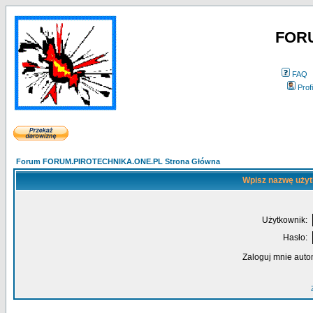
FOR
FAQ
Profi
Forum FORUM.PIROTECHNIKA.ONE.PL Strona Główna
Wpisz nazwę użyt
Użytkownik:
Hasło:
Zaloguj mnie auto