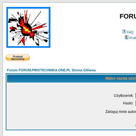
FOR
FAQ
Profi
Forum FORUM.PIROTECHNIKA.ONE.PL Strona Główna
Wpisz nazwę użyt
Użytkownik:
Hasło:
Zaloguj mnie auto