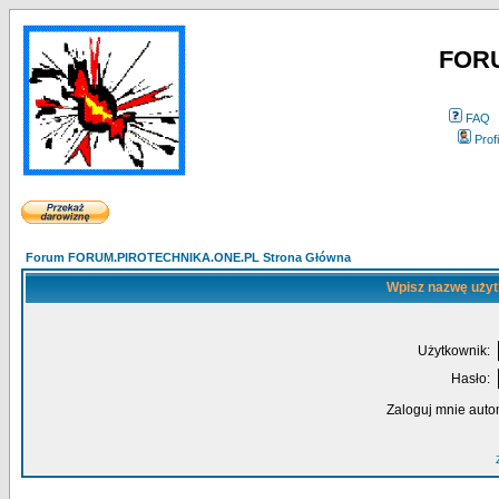
FOR
FAQ
Profi
Forum FORUM.PIROTECHNIKA.ONE.PL Strona Główna
Wpisz nazwę użyt
Użytkownik:
Hasło:
Zaloguj mnie auto