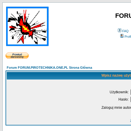
FOR
FAQ
Profi
Forum FORUM.PIROTECHNIKA.ONE.PL Strona Główna
Wpisz nazwę użyt
Użytkownik:
Hasło:
Zaloguj mnie auto