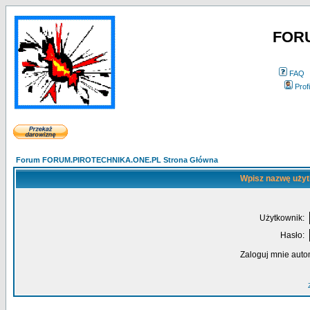
FOR
FAQ
Profi
Forum FORUM.PIROTECHNIKA.ONE.PL Strona Główna
Wpisz nazwę użyt
Użytkownik:
Hasło:
Zaloguj mnie auto