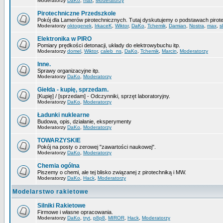
Moderatorzy
DaKo
,
max
,
Moderatorzy
Pirotechniczne Przedszkole
Pokój dla Lamerów pirotechnicznych. Tutaj dyskutujemy o podstawach pirote
Moderatorzy
oktogenek
,
IrkaceK
,
Wiktor
,
DaKo
,
Tchemik
,
Damian
,
Nostra
,
max
,
s
Elektronika w PIRO
Pomiary prędkości detonacji, układy do elektrowybuchu itp.
Moderatorzy
domel
,
Wiktor
,
caleb_ns
,
DaKo
,
Tchemik
,
Marcin
,
Moderatorzy
Inne.
Sprawy organizacyjne itp.
Moderatorzy
DaKo
,
Moderatorzy
Giełda - kupię, sprzedam.
[Kupię] / [sprzedam] - Odczynniki, sprzęt laboratoryjny.
Moderatorzy
DaKo
,
Moderatorzy
Ładunki nuklearne
Budowa, opis, działanie, eksperymenty
Moderatorzy
DaKo
,
Moderatorzy
TOWARZYSKIE
Pokój na posty o zerowej "zawartości naukowej".
Moderatorzy
DaKo
,
Moderatorzy
Chemia ogólna
Piszemy o chemi, ale tej blisko związanej z pirotechniką i MW.
Moderatorzy
DaKo
,
Hack
,
Moderatorzy
Modelarstwo rakietowe
Silniki Rakietowe
Firmowe i własne opracowania.
Moderatorzy
DaKo
,
tryt
,
p8p8
,
MIROR
,
Hack
,
Moderatorzy