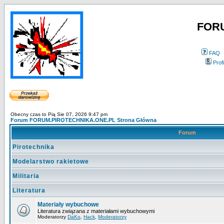
FOR
FAQ
Profi
Obecny czas to Pią Sie 07, 2026 9:47 pm
Forum FORUM.PIROTECHNIKA.ONE.PL Strona Główna
Forum
Pirotechnika
Modelarstwo rakietowe
Militaria
Literatura
Materiały wybuchowe
Literatura związana z materiałami wybuchowymi
Moderatorzy
DaKo
,
Hack
,
Moderatorzy