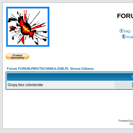
FOR
FAQ
Profi
Forum FORUM.PIROTECHNIKA.ONE.PL Strona Główna
Grupy bez członkostw
Powered by
Pr