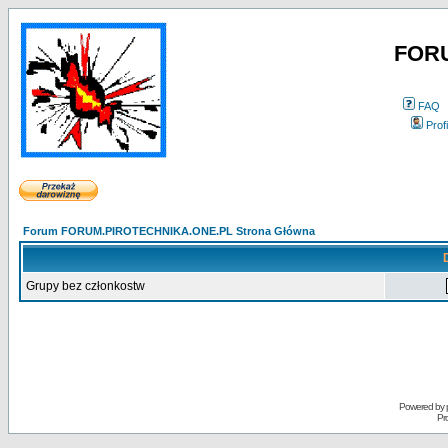
FOR
FAQ
Profi
Forum FORUM.PIROTECHNIKA.ONE.PL Strona Główna
Grupy bez członkostw
Powered by
Pr