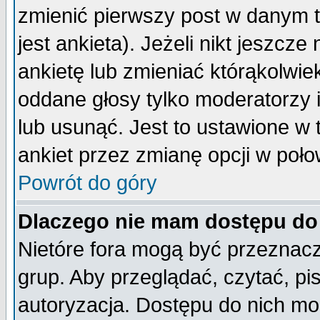
zmienić pierwszy post w danym 
jest ankieta). Jeżeli nikt jeszc
ankietę lub zmieniać którąkolwiek 
oddane głosy tylko moderatorzy 
lub usunąć. Jest to ustawione w
ankiet przez zmianę opcji w poło
Powrót do góry
Dlaczego nie mam dostępu do
Nietóre fora mogą być przeznac
grup. Aby przeglądać, czytać, pi
autoryzacja. Dostępu do nich mo