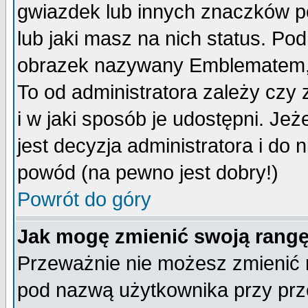
gwiazdek lub innych znaczków p
lub jaki masz na nich status. P
obrazek nazywany Emblematem, kt
To od administratora zależy cz
i w jaki sposób je udostępni. Jeż
jest decyzja administratora i do 
powód (na pewno jest dobry!)
Powrót do góry
Jak mogę zmienić swoją rang
Przeważnie nie możesz zmienić n
pod nazwą użytkownika przy prze