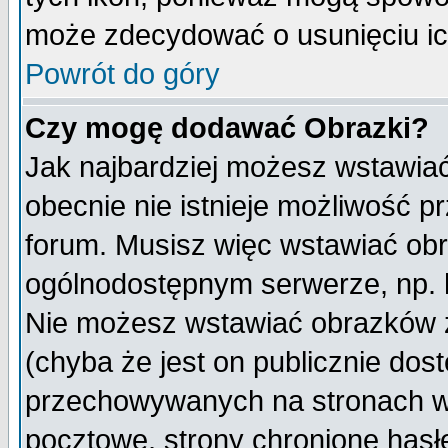
może zdecydować o usunięciu ich
Powrót do góry
Czy mogę dodawać Obrazki?
Jak najbardziej możesz wstawia
obecnie nie istnieje możliwość 
forum. Musisz więc wstawiać obra
ogólnodostępnym serwerze, np. h
Nie możesz wstawiać obrazków z
(chyba że jest on publicznie do
przechowywanych na stronach wy
pocztowe, strony chronione hasł