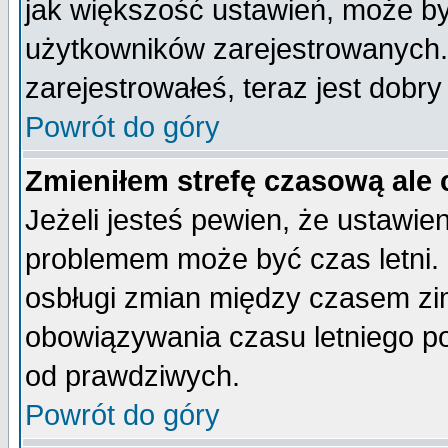
jak większość ustawień, może b
użytkowników zarejestrowanych. J
zarejestrowałeś, teraz jest dobr
Powrót do góry
Zmieniłem strefę czasową ale 
Jeżeli jesteś pewien, że ustawie
problemem może być czas letni. 
osbługi zmian między czasem zim
obowiązywania czasu letniego p
od prawdziwych.
Powrót do góry