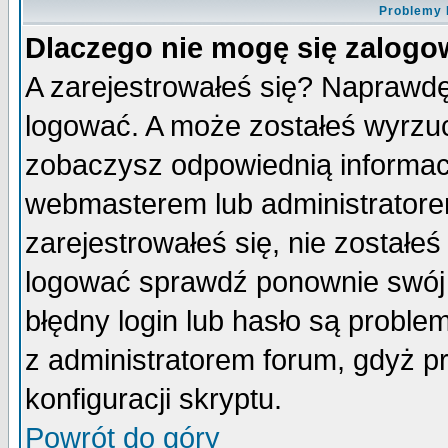
Problemy 
Dlaczego nie mogę się zalog
A zarejestrowałeś się? Naprawdę
logować. A może zostałeś wyrzuco
zobaczysz odpowiednią informac
webmasterem lub administratore
zarejestrowałeś się, nie zostałe
logować sprawdź ponownie swój l
błędny login lub hasło są probleme
z administratorem forum, gdyż p
konfiguracji skryptu.
Powrót do góry