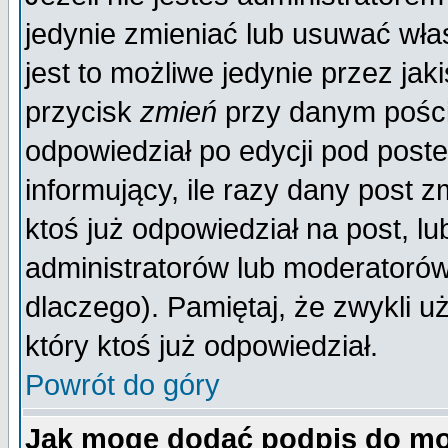
jedynie zmieniać lub usuwać wła
jest to możliwe jedynie przez jaki
przycisk
zmień
przy danym poście
odpowiedział po edycji pod poste
informujący, ile razy dany post z
ktoś już odpowiedział na post, lu
administratorów lub moderatorów 
dlaczego). Pamiętaj, że zwykli 
który ktoś już odpowiedział.
Powrót do góry
Jak mogę dodać podpis do mo