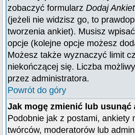
zobaczyć formularz
Dodaj Ankie
(jeżeli nie widzisz go, to prawd
tworzenia ankiet). Musisz wpisać 
opcje (kolejne opcje możesz do
Możesz także wyznaczyć limit cz
niekończącej się. Liczba możliwy
przez administratora.
Powrót do góry
Jak mogę zmienić lub usunąć 
Podobnie jak z postami, ankiety
twórców, moderatorów lub admini