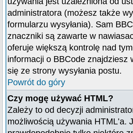
używania jest uzależniona od u
administratora (możesz także w
formularzu wysyłania). Sam BBC
znaczniki są zawarte w nawiasach
oferuje większą kontrolę nad tym
informacji o BBCode znajdziesz 
się ze strony wysyłania postu.
Powrót do góry
Czy mogę używać HTML?
Zależy to od decyzji administrato
możliwością używania HTML'a. J