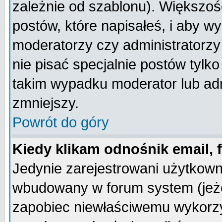
zależnie od szablonu). Większoś
postów, które napisałeś, i aby w
moderatorzy czy administratorz
nie pisać specjalnie postów tylk
takim wypadku moderator lub admi
zmniejszy.
Powrót do góry
Kiedy klikam odnośnik email,
Jedynie zarejestrowani użytkow
wbudowany w forum system (jeżel
zapobiec niewłaściwemu wykorzy