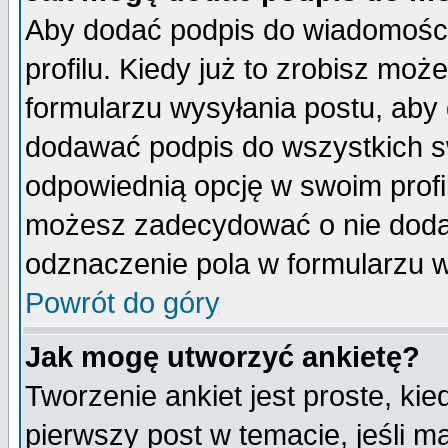
Aby dodać podpis do wiadomości
profilu. Kiedy już to zrobisz mo
formularzu wysyłania postu, aby
dodawać podpis do wszystkich 
odpowiednią opcję w swoim prof
możesz zadecydować o nie doda
odznaczenie pola w formularzu w
Powrót do góry
Jak mogę utworzyć ankietę?
Tworzenie ankiet jest proste, ki
pierwszy post w temacie, jeśli 