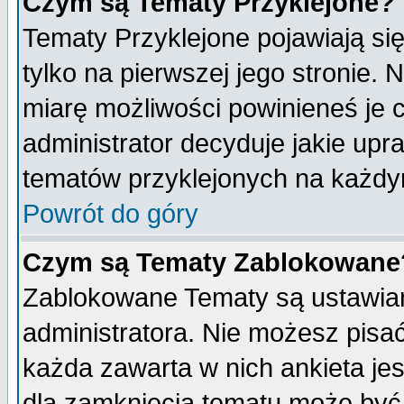
Czym są Tematy Przyklejone?
Tematy Przyklejone pojawiają się
tylko na pierwszej jego stronie.
miarę możliwości powinieneś je c
administrator decyduje jakie upr
tematów przyklejonych na każdy
Powrót do góry
Czym są Tematy Zablokowane
Zablokowane Tematy są ustawian
administratora. Nie możesz pisa
każda zawarta w nich ankieta j
dla zamknięcia tematu może być 