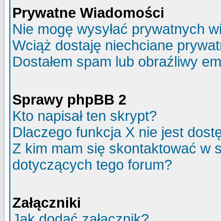
Prywatne Wiadomości
Nie mogę wysyłać prywatnych w
Wciąż dostaję niechciane prywa
Dostałem spam lub obraźliwy ema
Sprawy phpBB 2
Kto napisał ten skrypt?
Dlaczego funkcja X nie jest dos
Z kim mam się skontaktować w 
dotyczących tego forum?
Załączniki
Jak dodać załącznik?