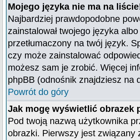
Mojego języka nie ma na liście
Najbardziej prawdopodobne powod
zainstalował twojego języka albo
przetłumaczony na twój język. Sp
czy może zainstalować odpowiedni 
możesz sam je zrobić. Więcej inf
phpBB (odnośnik znajdziesz na d
Powrót do góry
Jak mogę wyświetlić obrazek
Pod twoją nazwą użytkownika pr
obrazki. Pierwszy jest związany