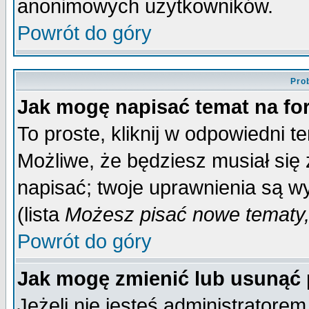
anonimowych użytkowników.
Powrót do góry
Pro
Jak mogę napisać temat na f
To proste, kliknij w odpowiedni t
Możliwe, że będziesz musiał się
napisać; twoje uprawnienia są wy
(lista
Możesz pisać nowe tematy,
Powrót do góry
Jak mogę zmienić lub usunąć
Jeżeli nie jesteś administrator