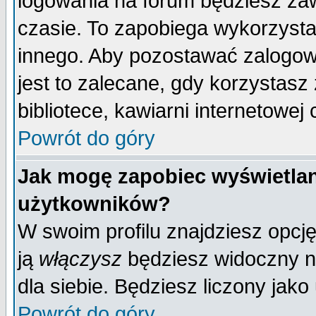
logowania na forum będziesz 
czasie. To zapobiega wykorzysta
innego. Aby pozostawać zalogo
jest to zalecane, gdy korzystasz
bibliotece, kawiarni internetowej 
Powrót do góry
Jak mogę zapobiec wyświetlan
użytkowników?
W swoim profilu znajdziesz opcj
ją
włączysz
będziesz widoczny na 
dla siebie. Będziesz liczony jako
Powrót do góry