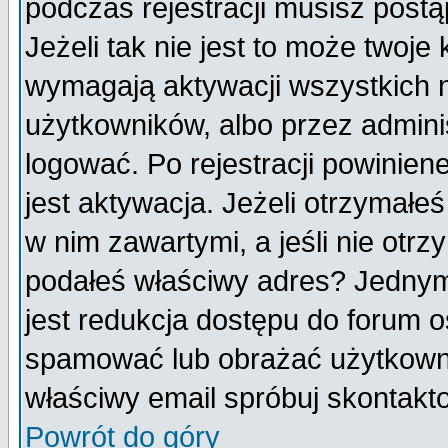
podczas rejestracji musisz postą
Jeżeli tak nie jest to może twoj
wymagają aktywacji wszystkich 
użytkowników, albo przez admini
logować. Po rejestracji powini
jest aktywacja. Jeżeli otrzymałeś
w nim zawartymi, a jeśli nie otrz
podałeś właściwy adres? Jednym
jest redukcja dostępu do forum 
spamować lub obrażać użytkownik
właściwy email spróbuj skontakt
Powrót do góry