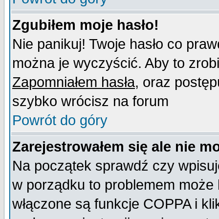
Zgubiłem moje hasło!
Nie panikuj! Twoje hasło co pra
można je wyczyścić. Aby to zrobić
Zapomniałem hasła
, oraz postęp
szybko wrócisz na forum
Powrót do góry
Zarejestrowałem się ale nie m
Na początek sprawdź czy wpisujes
w porządku to problemem może b
włączone są funkcje COPPA i kl