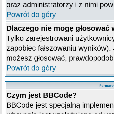
oraz administratorzy i z nimi po
Powrót do góry
Dlaczego nie mogę głosować 
Tylko zarejestrowani użytkowni
zapobiec fałszowaniu wyników). J
możesz głosować, prawdopodobn
Powrót do góry
Formato
Czym jest BBCode?
BBCode jest specjalną implemen