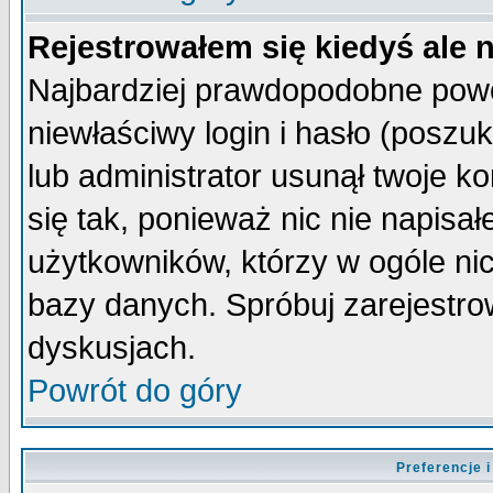
Rejestrowałem się kiedyś ale 
Najbardziej prawdopodobne powo
niewłaściwy login i hasło (poszuka
lub administrator usunął twoje k
się tak, ponieważ nic nie napisa
użytkowników, którzy w ogóle nic
bazy danych. Spróbuj zarejestro
dyskusjach.
Powrót do góry
Preferencje 