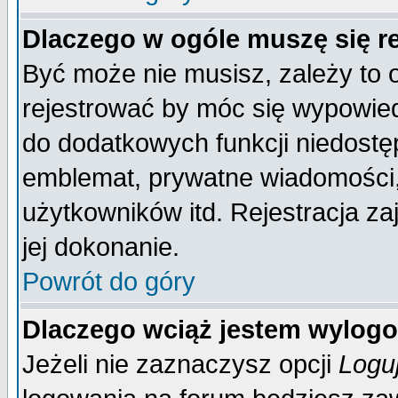
Dlaczego w ogóle muszę się r
Być może nie musisz, zależy to 
rejestrować by móc się wypowied
do dodatkowych funkcji niedostęp
emblemat, prywatne wiadomości, 
użytkowników itd. Rejestracja za
jej dokonanie.
Powrót do góry
Dlaczego wciąż jestem wylo
Jeżeli nie zaznaczysz opcji
Logu