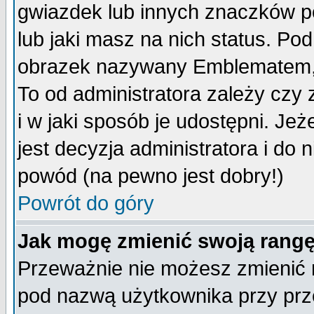
gwiazdek lub innych znaczków p
lub jaki masz na nich status. P
obrazek nazywany Emblematem, kt
To od administratora zależy cz
i w jaki sposób je udostępni. Jeż
jest decyzja administratora i do 
powód (na pewno jest dobry!)
Powrót do góry
Jak mogę zmienić swoją rang
Przeważnie nie możesz zmienić n
pod nazwą użytkownika przy prze