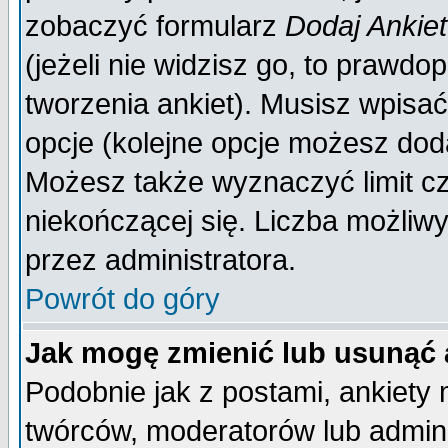
zobaczyć formularz
Dodaj Ankie
(jeżeli nie widzisz go, to prawd
tworzenia ankiet). Musisz wpisać 
opcje (kolejne opcje możesz do
Możesz także wyznaczyć limit cz
niekończącej się. Liczba możliwy
przez administratora.
Powrót do góry
Jak mogę zmienić lub usunąć 
Podobnie jak z postami, ankiety
twórców, moderatorów lub admini