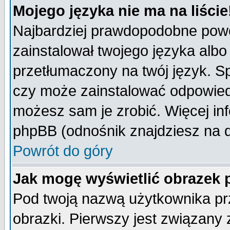
Mojego języka nie ma na liście
Najbardziej prawdopodobne powod
zainstalował twojego języka albo
przetłumaczony na twój język. Sp
czy może zainstalować odpowiedni 
możesz sam je zrobić. Więcej inf
phpBB (odnośnik znajdziesz na d
Powrót do góry
Jak mogę wyświetlić obrazek
Pod twoją nazwą użytkownika pr
obrazki. Pierwszy jest związany