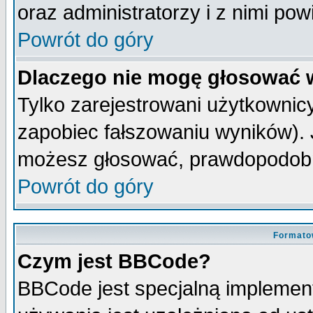
oraz administratorzy i z nimi po
Powrót do góry
Dlaczego nie mogę głosować 
Tylko zarejestrowani użytkowni
zapobiec fałszowaniu wyników). J
możesz głosować, prawdopodobn
Powrót do góry
Formato
Czym jest BBCode?
BBCode jest specjalną implemen