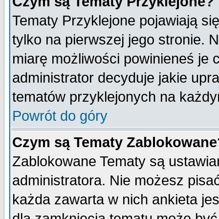
Czym są Tematy Przyklejone?
Tematy Przyklejone pojawiają się
tylko na pierwszej jego stronie.
miarę możliwości powinieneś je c
administrator decyduje jakie upr
tematów przyklejonych na każdy
Powrót do góry
Czym są Tematy Zablokowane
Zablokowane Tematy są ustawian
administratora. Nie możesz pisa
każda zawarta w nich ankieta j
dla zamknięcia tematu może być 