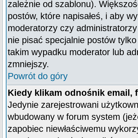
zależnie od szablonu). Większoś
postów, które napisałeś, i aby w
moderatorzy czy administratorz
nie pisać specjalnie postów tylk
takim wypadku moderator lub admi
zmniejszy.
Powrót do góry
Kiedy klikam odnośnik email,
Jedynie zarejestrowani użytkow
wbudowany w forum system (jeżel
zapobiec niewłaściwemu wykorzy