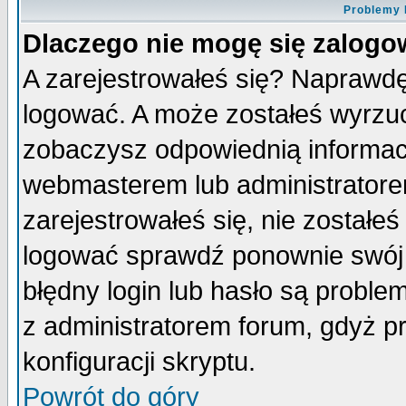
Problemy 
Dlaczego nie mogę się zalog
A zarejestrowałeś się? Naprawdę
logować. A może zostałeś wyrzuco
zobaczysz odpowiednią informac
webmasterem lub administratore
zarejestrowałeś się, nie zostałe
logować sprawdź ponownie swój l
błędny login lub hasło są probleme
z administratorem forum, gdyż p
konfiguracji skryptu.
Powrót do góry