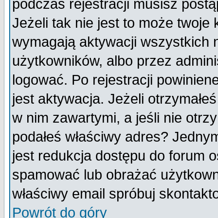
podczas rejestracji musisz postą
Jeżeli tak nie jest to może twoj
wymagają aktywacji wszystkich 
użytkowników, albo przez admini
logować. Po rejestracji powini
jest aktywacja. Jeżeli otrzymałeś
w nim zawartymi, a jeśli nie otrz
podałeś właściwy adres? Jednym
jest redukcja dostępu do forum 
spamować lub obrażać użytkownik
właściwy email spróbuj skontakt
Powrót do góry