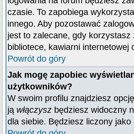
logowania na forum będziesz 
czasie. To zapobiega wykorzysta
innego. Aby pozostawać zalogo
jest to zalecane, gdy korzystasz
bibliotece, kawiarni internetowej 
Powrót do góry
Jak mogę zapobiec wyświetlan
użytkowników?
W swoim profilu znajdziesz opcj
ją
włączysz
będziesz widoczny na 
dla siebie. Będziesz liczony jako
Powrót do góry