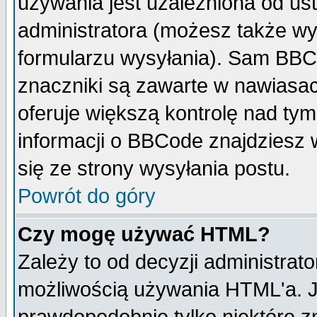
używania jest uzależniona od u
administratora (możesz także w
formularzu wysyłania). Sam BBC
znaczniki są zawarte w nawiasach
oferuje większą kontrolę nad tym
informacji o BBCode znajdziesz 
się ze strony wysyłania postu.
Powrót do góry
Czy mogę używać HTML?
Zależy to od decyzji administrato
możliwością używania HTML'a. J