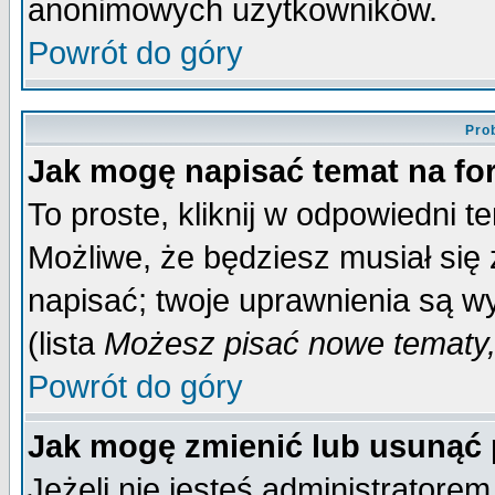
anonimowych użytkowników.
Powrót do góry
Pro
Jak mogę napisać temat na f
To proste, kliknij w odpowiedni t
Możliwe, że będziesz musiał się
napisać; twoje uprawnienia są wy
(lista
Możesz pisać nowe tematy,
Powrót do góry
Jak mogę zmienić lub usunąć
Jeżeli nie jesteś administrator