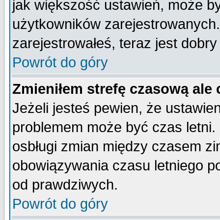
jak większość ustawień, może b
użytkowników zarejestrowanych. J
zarejestrowałeś, teraz jest dobr
Powrót do góry
Zmieniłem strefę czasową ale 
Jeżeli jesteś pewien, że ustawie
problemem może być czas letni. 
osbługi zmian między czasem zim
obowiązywania czasu letniego p
od prawdziwych.
Powrót do góry