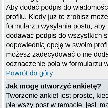
Aby dodać podpis do wiadomości
profilu. Kiedy już to zrobisz mo
formularzu wysyłania postu, aby
dodawać podpis do wszystkich 
odpowiednią opcję w swoim prof
możesz zadecydować o nie doda
odznaczenie pola w formularzu w
Powrót do góry
Jak mogę utworzyć ankietę?
Tworzenie ankiet jest proste, ki
pierwszy post w temacie, jeśli 