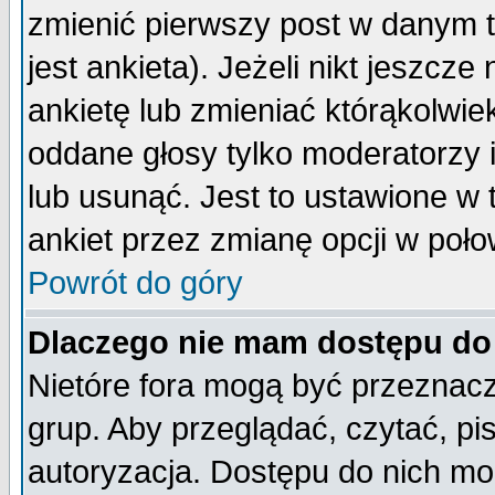
zmienić pierwszy post w danym 
jest ankieta). Jeżeli nikt jeszc
ankietę lub zmieniać którąkolwiek 
oddane głosy tylko moderatorzy 
lub usunąć. Jest to ustawione w
ankiet przez zmianę opcji w poło
Powrót do góry
Dlaczego nie mam dostępu do
Nietóre fora mogą być przeznac
grup. Aby przeglądać, czytać, pi
autoryzacja. Dostępu do nich mo