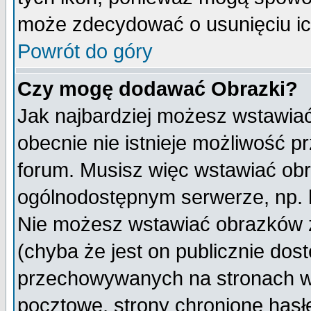
może zdecydować o usunięciu ich
Powrót do góry
Czy mogę dodawać Obrazki?
Jak najbardziej możesz wstawia
obecnie nie istnieje możliwość 
forum. Musisz więc wstawiać obra
ogólnodostępnym serwerze, np. h
Nie możesz wstawiać obrazków z
(chyba że jest on publicznie do
przechowywanych na stronach wy
pocztowe, strony chronione hasł