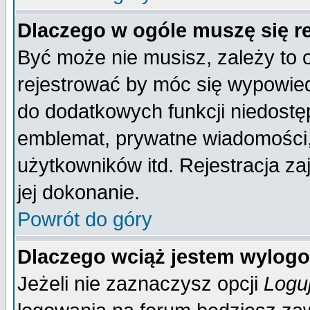
Dlaczego w ogóle muszę się r
Być może nie musisz, zależy to 
rejestrować by móc się wypowied
do dodatkowych funkcji niedostęp
emblemat, prywatne wiadomości, 
użytkowników itd. Rejestracja za
jej dokonanie.
Powrót do góry
Dlaczego wciąż jestem wylo
Jeżeli nie zaznaczysz opcji
Logu