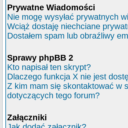
Prywatne Wiadomości
Nie mogę wysyłać prywatnych w
Wciąż dostaję niechciane prywa
Dostałem spam lub obraźliwy ema
Sprawy phpBB 2
Kto napisał ten skrypt?
Dlaczego funkcja X nie jest dos
Z kim mam się skontaktować w 
dotyczących tego forum?
Załączniki
Jak dodać załącznik?