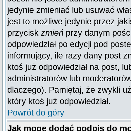
jedynie zmieniać lub usuwać wła
jest to możliwe jedynie przez jaki
przycisk
zmień
przy danym poście
odpowiedział po edycji pod poste
informujący, ile razy dany post z
ktoś już odpowiedział na post, lu
administratorów lub moderatorów 
dlaczego). Pamiętaj, że zwykli 
który ktoś już odpowiedział.
Powrót do góry
Jak mogę dodać podpis do mo