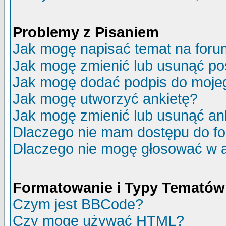
Problemy z Pisaniem
Jak mogę napisać temat na for
Jak mogę zmienić lub usunąć po
Jak mogę dodać podpis do moje
Jak mogę utworzyć ankietę?
Jak mogę zmienić lub usunąć an
Dlaczego nie mam dostępu do f
Dlaczego nie mogę głosować w 
Formatowanie i Typy Tematów
Czym jest BBCode?
Czy mogę używać HTML?