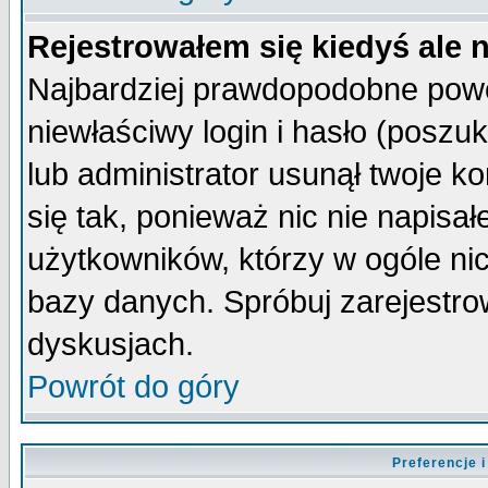
Rejestrowałem się kiedyś ale 
Najbardziej prawdopodobne powo
niewłaściwy login i hasło (poszuka
lub administrator usunął twoje k
się tak, ponieważ nic nie napisa
użytkowników, którzy w ogóle nic
bazy danych. Spróbuj zarejestro
dyskusjach.
Powrót do góry
Preferencje 