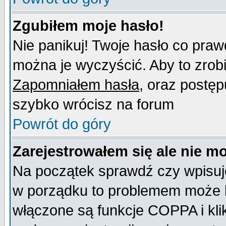
Zgubiłem moje hasło!
Nie panikuj! Twoje hasło co pra
można je wyczyścić. Aby to zrobić
Zapomniałem hasła
, oraz postęp
szybko wrócisz na forum
Powrót do góry
Zarejestrowałem się ale nie m
Na początek sprawdź czy wpisujes
w porządku to problemem może b
włączone są funkcje COPPA i kl