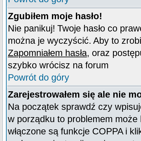
Zgubiłem moje hasło!
Nie panikuj! Twoje hasło co pra
można je wyczyścić. Aby to zrobić
Zapomniałem hasła
, oraz postęp
szybko wrócisz na forum
Powrót do góry
Zarejestrowałem się ale nie m
Na początek sprawdź czy wpisujes
w porządku to problemem może b
włączone są funkcje COPPA i kl