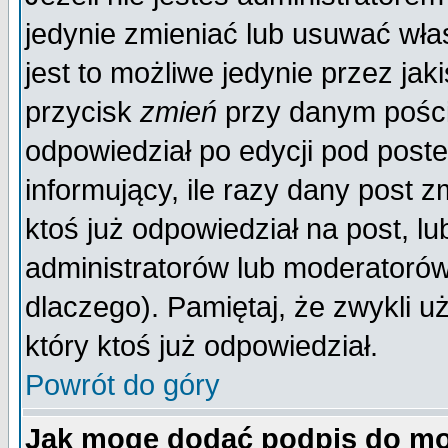
jedynie zmieniać lub usuwać wła
jest to możliwe jedynie przez jaki
przycisk
zmień
przy danym poście
odpowiedział po edycji pod poste
informujący, ile razy dany post z
ktoś już odpowiedział na post, lu
administratorów lub moderatorów 
dlaczego). Pamiętaj, że zwykli 
który ktoś już odpowiedział.
Powrót do góry
Jak mogę dodać podpis do mo