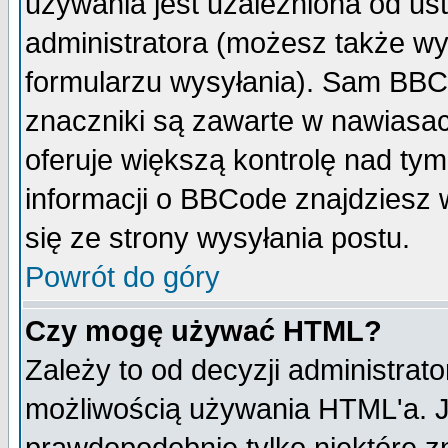
używania jest uzależniona od u
administratora (możesz także w
formularzu wysyłania). Sam BBC
znaczniki są zawarte w nawiasach
oferuje większą kontrolę nad tym
informacji o BBCode znajdziesz 
się ze strony wysyłania postu.
Powrót do góry
Czy mogę używać HTML?
Zależy to od decyzji administrato
możliwością używania HTML'a. J