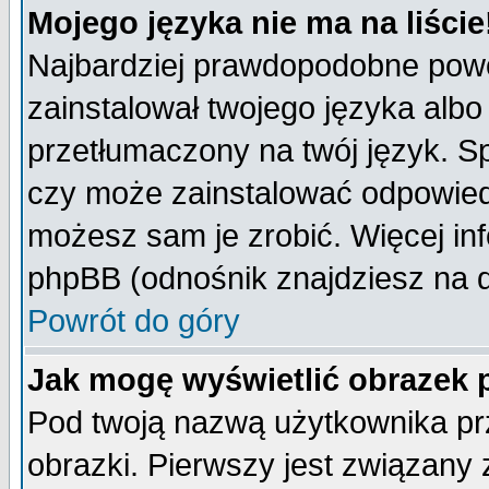
Mojego języka nie ma na liście
Najbardziej prawdopodobne powod
zainstalował twojego języka albo
przetłumaczony na twój język. Sp
czy może zainstalować odpowiedni 
możesz sam je zrobić. Więcej inf
phpBB (odnośnik znajdziesz na d
Powrót do góry
Jak mogę wyświetlić obrazek
Pod twoją nazwą użytkownika pr
obrazki. Pierwszy jest związany