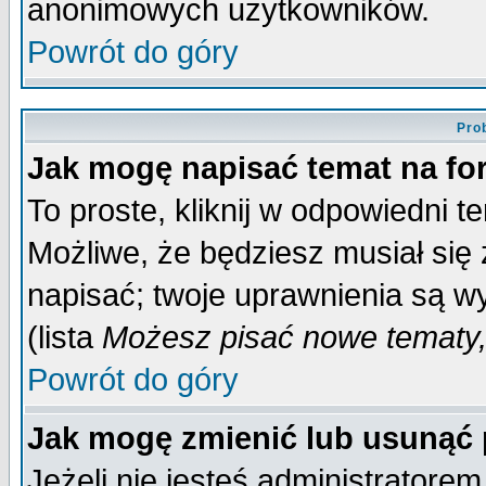
anonimowych użytkowników.
Powrót do góry
Pro
Jak mogę napisać temat na f
To proste, kliknij w odpowiedni t
Możliwe, że będziesz musiał się
napisać; twoje uprawnienia są wy
(lista
Możesz pisać nowe tematy,
Powrót do góry
Jak mogę zmienić lub usunąć
Jeżeli nie jesteś administrator