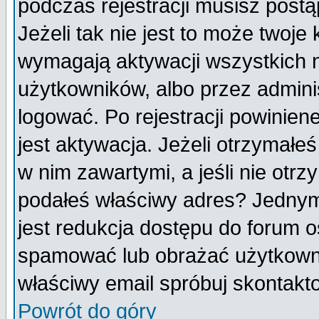
podczas rejestracji musisz postą
Jeżeli tak nie jest to może twoj
wymagają aktywacji wszystkich 
użytkowników, albo przez admini
logować. Po rejestracji powini
jest aktywacja. Jeżeli otrzymałeś
w nim zawartymi, a jeśli nie otrz
podałeś właściwy adres? Jednym
jest redukcja dostępu do forum 
spamować lub obrażać użytkownik
właściwy email spróbuj skontakt
Powrót do góry