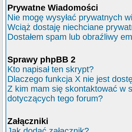
Prywatne Wiadomości
Nie mogę wysyłać prywatnych w
Wciąż dostaję niechciane prywa
Dostałem spam lub obraźliwy ema
Sprawy phpBB 2
Kto napisał ten skrypt?
Dlaczego funkcja X nie jest dos
Z kim mam się skontaktować w 
dotyczących tego forum?
Załączniki
Jak dodać załącznik?