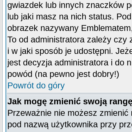
gwiazdek lub innych znaczków p
lub jaki masz na nich status. P
obrazek nazywany Emblematem, kt
To od administratora zależy cz
i w jaki sposób je udostępni. Jeż
jest decyzja administratora i do 
powód (na pewno jest dobry!)
Powrót do góry
Jak mogę zmienić swoją rang
Przeważnie nie możesz zmienić n
pod nazwą użytkownika przy prze