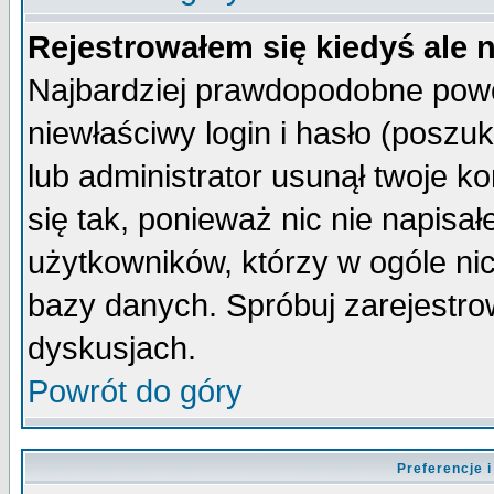
Rejestrowałem się kiedyś ale 
Najbardziej prawdopodobne powo
niewłaściwy login i hasło (poszuka
lub administrator usunął twoje k
się tak, ponieważ nic nie napisa
użytkowników, którzy w ogóle nic
bazy danych. Spróbuj zarejestro
dyskusjach.
Powrót do góry
Preferencje 