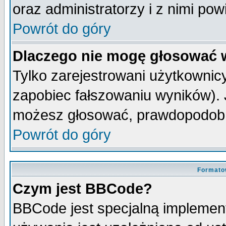
oraz administratorzy i z nimi po
Powrót do góry
Dlaczego nie mogę głosować 
Tylko zarejestrowani użytkowni
zapobiec fałszowaniu wyników). J
możesz głosować, prawdopodobn
Powrót do góry
Formato
Czym jest BBCode?
BBCode jest specjalną implemen