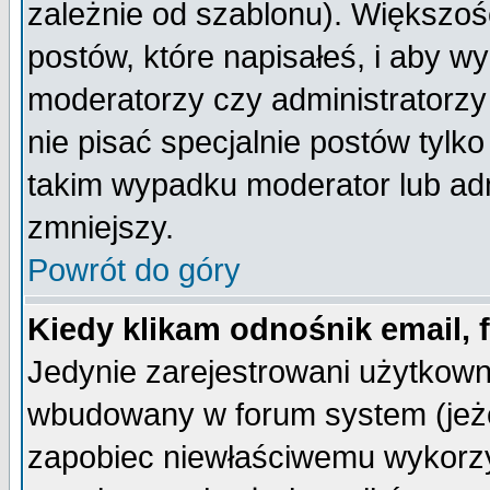
zależnie od szablonu). Większoś
postów, które napisałeś, i aby w
moderatorzy czy administratorz
nie pisać specjalnie postów tylk
takim wypadku moderator lub admi
zmniejszy.
Powrót do góry
Kiedy klikam odnośnik email,
Jedynie zarejestrowani użytkow
wbudowany w forum system (jeżel
zapobiec niewłaściwemu wykorzy