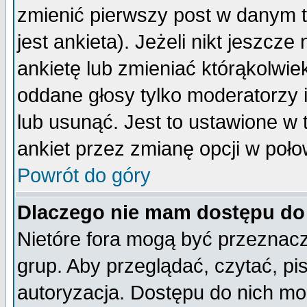
zmienić pierwszy post w danym 
jest ankieta). Jeżeli nikt jeszc
ankietę lub zmieniać którąkolwiek 
oddane głosy tylko moderatorzy 
lub usunąć. Jest to ustawione w
ankiet przez zmianę opcji w poło
Powrót do góry
Dlaczego nie mam dostępu do
Nietóre fora mogą być przeznac
grup. Aby przeglądać, czytać, pi
autoryzacja. Dostępu do nich mo