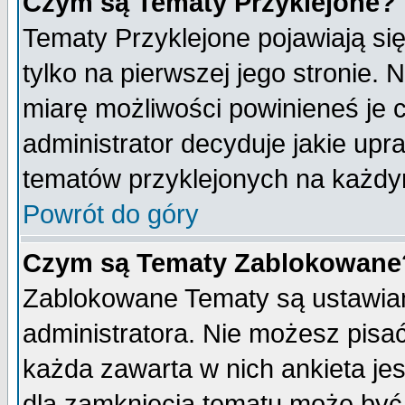
Czym są Tematy Przyklejone?
Tematy Przyklejone pojawiają się
tylko na pierwszej jego stronie.
miarę możliwości powinieneś je c
administrator decyduje jakie upr
tematów przyklejonych na każdy
Powrót do góry
Czym są Tematy Zablokowane
Zablokowane Tematy są ustawian
administratora. Nie możesz pisa
każda zawarta w nich ankieta j
dla zamknięcia tematu może być 