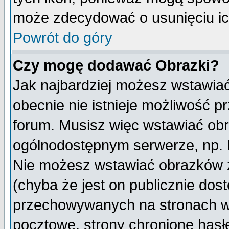
może zdecydować o usunięciu ich
Powrót do góry
Czy mogę dodawać Obrazki?
Jak najbardziej możesz wstawia
obecnie nie istnieje możliwość 
forum. Musisz więc wstawiać obra
ogólnodostępnym serwerze, np. h
Nie możesz wstawiać obrazków z
(chyba że jest on publicznie do
przechowywanych na stronach wy
pocztowe, strony chronione hasł