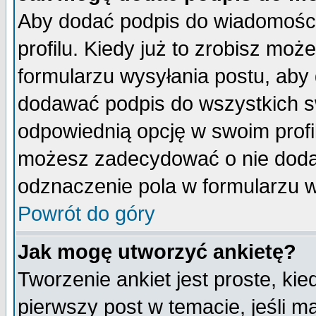
Aby dodać podpis do wiadomości
profilu. Kiedy już to zrobisz mo
formularzu wysyłania postu, aby
dodawać podpis do wszystkich 
odpowiednią opcję w swoim prof
możesz zadecydować o nie doda
odznaczenie pola w formularzu w
Powrót do góry
Jak mogę utworzyć ankietę?
Tworzenie ankiet jest proste, ki
pierwszy post w temacie, jeśli 