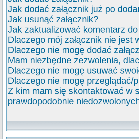
Jak dodać załącznik już po doda
Jak usunąć załącznik?
Jak zaktualizować komentarz do 
Dlaczego mój załącznik nie jest
Dlaczego nie mogę dodać załąc
Mam niezbędne zezwolenia, dlac
Dlaczego nie mogę usuwać swoi
Dlaczego nie mogę przeglądać/p
Z kim mam się skontaktować w s
prawdopodobnie niedozwolonych