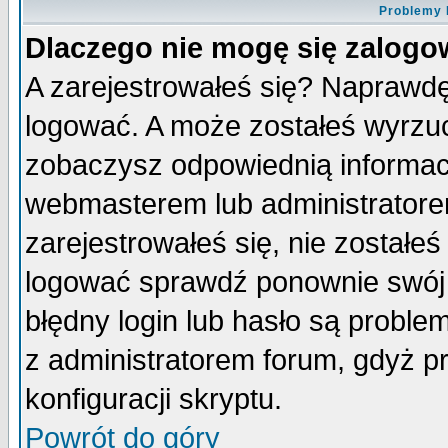
Problemy 
Dlaczego nie mogę się zalog
A zarejestrowałeś się? Naprawdę
logować. A może zostałeś wyrzuco
zobaczysz odpowiednią informac
webmasterem lub administratore
zarejestrowałeś się, nie zostałe
logować sprawdź ponownie swój l
błędny login lub hasło są probleme
z administratorem forum, gdyż p
konfiguracji skryptu.
Powrót do góry