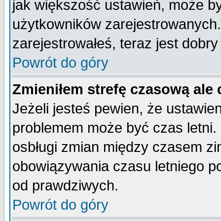
jak większość ustawień, może b
użytkowników zarejestrowanych. J
zarejestrowałeś, teraz jest dobr
Powrót do góry
Zmieniłem strefę czasową ale 
Jeżeli jesteś pewien, że ustawie
problemem może być czas letni. 
osbługi zmian między czasem zim
obowiązywania czasu letniego p
od prawdziwych.
Powrót do góry