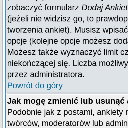
zobaczyć formularz
Dodaj Ankie
(jeżeli nie widzisz go, to prawd
tworzenia ankiet). Musisz wpisać 
opcje (kolejne opcje możesz do
Możesz także wyznaczyć limit cz
niekończącej się. Liczba możliwy
przez administratora.
Powrót do góry
Jak mogę zmienić lub usunąć 
Podobnie jak z postami, ankiety
twórców, moderatorów lub admini