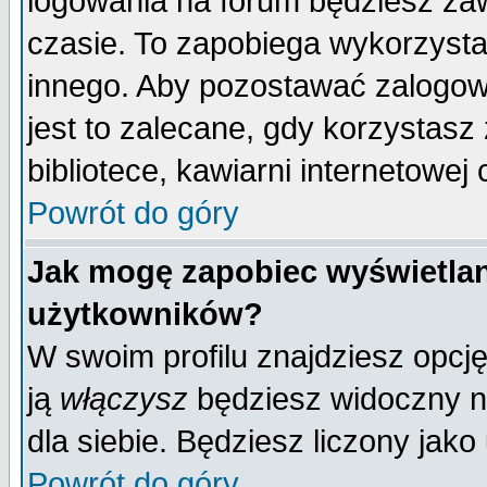
logowania na forum będziesz 
czasie. To zapobiega wykorzysta
innego. Aby pozostawać zalogo
jest to zalecane, gdy korzystasz
bibliotece, kawiarni internetowej 
Powrót do góry
Jak mogę zapobiec wyświetlan
użytkowników?
W swoim profilu znajdziesz opcj
ją
włączysz
będziesz widoczny na 
dla siebie. Będziesz liczony jako
Powrót do góry