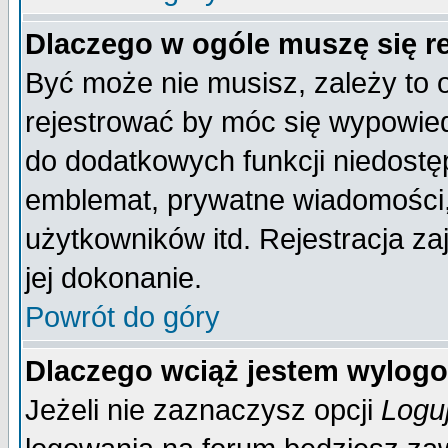
Dlaczego w ogóle muszę się r
Być może nie musisz, zależy to 
rejestrować by móc się wypowied
do dodatkowych funkcji niedostęp
emblemat, prywatne wiadomości, 
użytkowników itd. Rejestracja za
jej dokonanie.
Powrót do góry
Dlaczego wciąż jestem wylo
Jeżeli nie zaznaczysz opcji
Logu